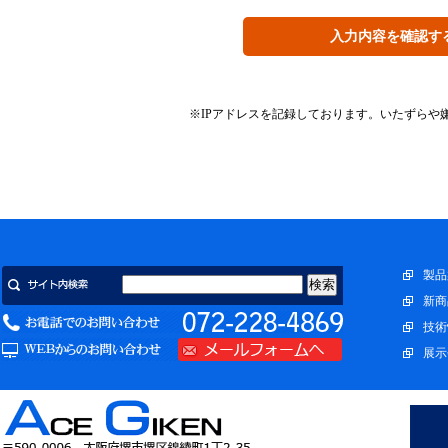
※IPアドレスを記録しております。いたずらや
BP-105DE-C取扱説明書送付受付フォーム
会社名、ご担当者名、電話番号、E-mailをフォームからお送
タを送付いたします。下記フォームに必要事項をご記入の上送
製品
メールアドレス
新商
会社名
技術
展示
部署
氏名
電話番号