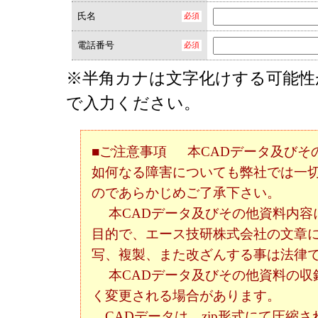
氏名
電話番号
※半角カナは文字化けする可能性
で入力ください。
■ご注意事項 本CADデータ及びそ
如何なる障害についても弊社では一
のであらかじめご了承下さい。
本CADデータ及びその他資料内容
目的で、エース技研株式会社の文章
写、複製、また改ざんする事は法律
本CADデータ及びその他資料の収
く変更される場合があります。
CADデータは、zip形式にて圧縮