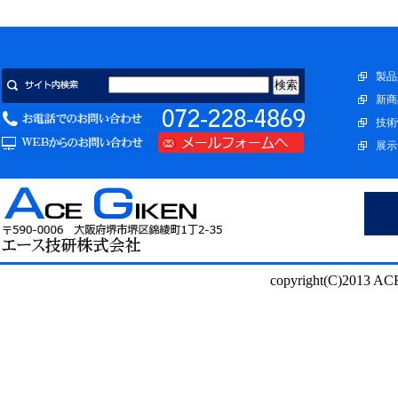
製品
新商
技術
展示
copyright(C)2013 ACE