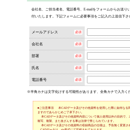
会社名、ご担当者名、電話番号、E-mailをフォームからお送
付いたします。下記フォームに必要事項をご記入の上送信下さ
メールアドレス
会社名
部署
氏名
電話番号
※半角カナは文字化けする可能性があります、全角カナで入力く
■ご注意事項 本CADデータ及びその他資料を使用した際に如何なる
ますのであらかじめご了承下さい。
本CADデータ及びその他資料内容について個人使用以外の目的で、
複写、複製、また改ざんする事は法律で禁じられています。
本CADデータ及びその他資料の収録商品の仕様は、予告無く変更さ
CADデータは、zip形式にて圧縮されております。