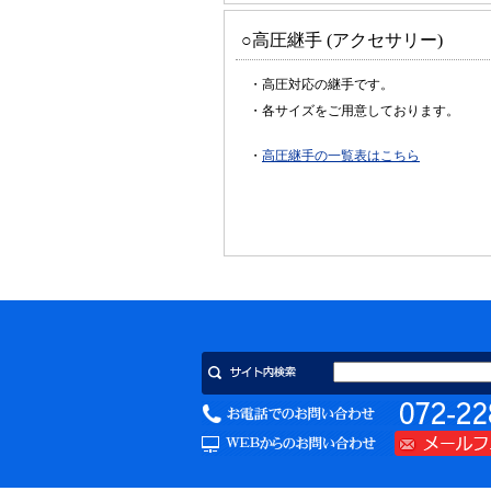
○高圧継手 (アクセサリー)
・高圧対応の継手です。
・各サイズをご用意しております。
・
高圧継手の一覧表はこちら