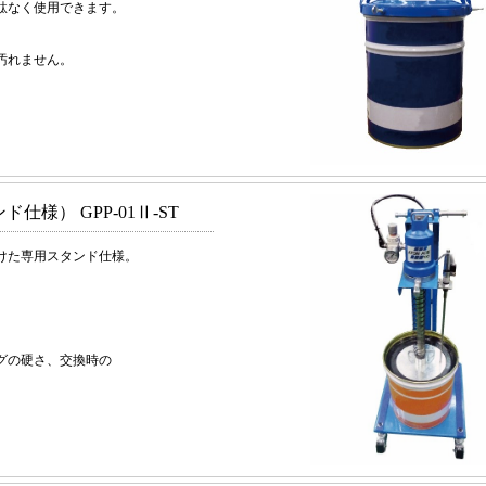
駄なく使用できます。
汚れません。
様） GPP-01Ⅱ-ST
けた専用スタンド仕様。
グの硬さ、交換時の