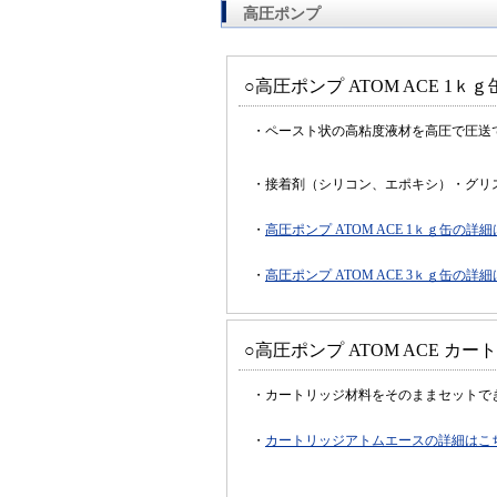
高圧ポンプ
○高圧ポンプ ATOM ACE 1ｋ
・ペースト状の高粘度液材を高圧で圧送
・接着剤（シリコン、エポキシ）・グリ
・
高圧ポンプ ATOM ACE 1ｋｇ缶の詳
・
高圧ポンプ ATOM ACE 3ｋｇ缶の詳
○高圧ポンプ ATOM ACE カ
・カートリッジ材料をそのままセットで
・
カートリッジアトムエースの詳細はこ