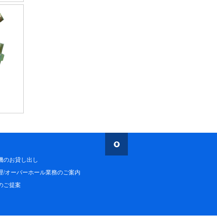
機のお貸し出し
理/オーバーホール業務のご案内
のご提案