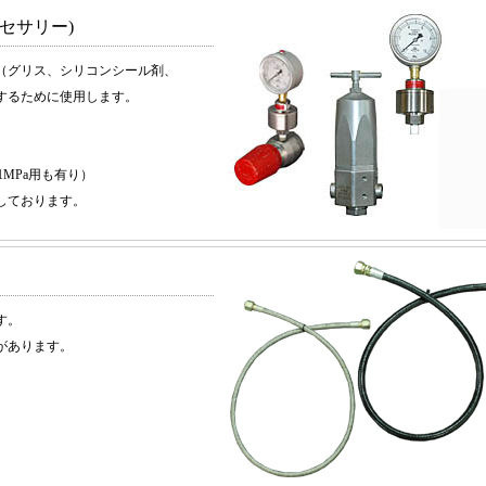
セサリー)
（グリス、シリコンシール剤、
するために使用します。
21MPa用も有り）
しております。
す。
があります。