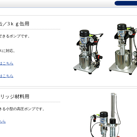
ｇ缶／3ｋｇ缶用
できるポンプです。
スに対応。
細はこちら
細はこちら
ートリッジ材料用
きる小型の高圧ポンプです。
ちら