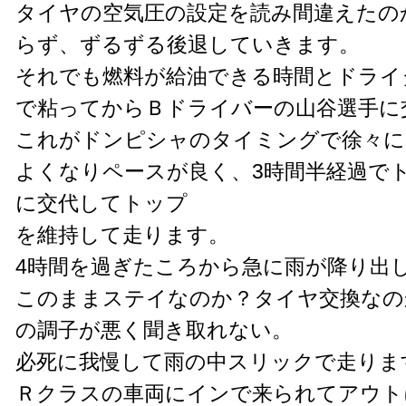
タイヤの空気圧の設定を読み間違えたの
らず、ずるずる後退していきます。
それでも燃料が給油できる時間とドライ
で粘ってからＢドライバーの山谷選手に
これがドンピシャのタイミングで徐々に
よくなりペースが良く、3時間半経過で
に交代してトップ
を維持して走ります。
4時間を過ぎたころから急に雨が降り出
このままステイなのか？タイヤ交換なの
の調子が悪く聞き取れない。
必死に我慢して雨の中スリックで走りま
Ｒクラスの車両にインで来られてアウト