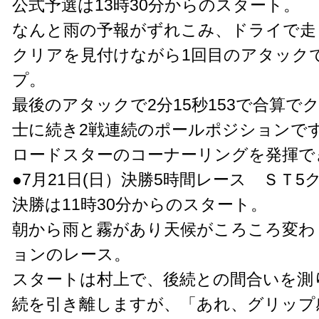
公式予選は13時30分からのスタート。
なんと雨の予報がずれこみ、ドライで走
クリアを見付けながら1回目のアタックで
プ。
最後のアタックで2分15秒153で合算
士に続き2戦連続のポールポジションで
ロードスターのコーナーリングを発揮で
●7月21日(日）決勝5時間レース ＳＴ5
決勝は11時30分からのスタート。
朝から雨と霧があり天候がころころ変わ
ョンのレース。
スタートは村上で、後続との間合いを測
続を引き離しますが、「あれ、グリップ