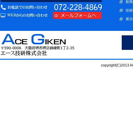
新商
技術
展示
copyright(C)2013 AC