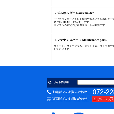
ノズルホルダー Nozzle holder
ディスペンサーノズルを接続できるノズルホルダー
ネジ部はRc1/8と1/4があります。
※ノズルの固定には別途サポートが必要です。
メンテナンスパーツ Maintenance parts
弁シート、ダイヤフラム、Ｏリング等、タイプ別で
しております。