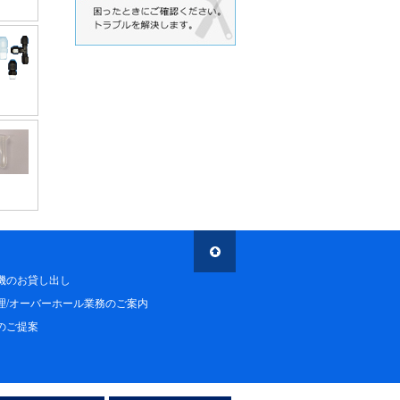
機のお貸し出し
理/オーバーホール業務のご案内
のご提案