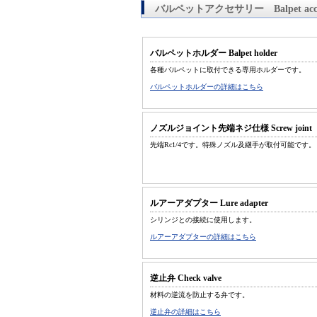
バルペットアクセサリー Balpet access
バルペットホルダー Balpet holder
各種バルペットに取付できる専用ホルダーです。
バルペットホルダーの詳細はこちら
ノズルジョイント先端ネジ仕様 Screw joint
先端Rc1/4です。特殊ノズル及継手が取付可能です。
ルアーアダプター Lure adapter
シリンジとの接続に使用します。
ルアーアダプターの詳細はこちら
逆止弁 Check valve
材料の逆流を防止する弁です。
逆止弁の詳細はこちら