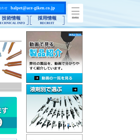
balpet@ace-giken.co.jp
合わせ
menu
技術情報
採用情報
ECHNICAL INFO
RECRUIT